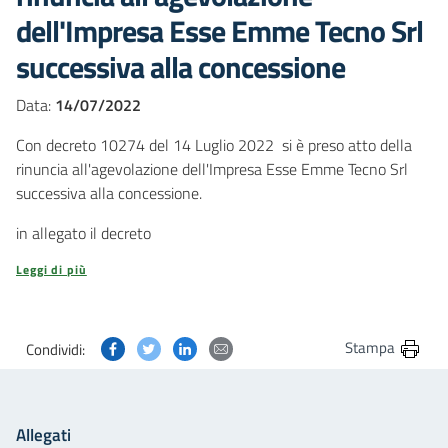
dell'Impresa Esse Emme Tecno Srl
successiva alla concessione
Data:
14/07/2022
Con decreto 10274 del 14 Luglio 2022 si è preso atto della
rinuncia all'agevolazione dell'Impresa Esse Emme Tecno Srl
successiva alla concessione.
in allegato il decreto
Leggi di più
Condividi questa pagina su Facebook
Condividi questa pagina su Twitter
Condividi questa pagina su Linkedin
Condividi questa pagina via post
Stampa
Condividi:
Allegati