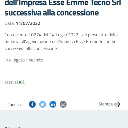
dell'Impresa Esse Emme Tecno Srl
successiva alla concessione
Data:
14/07/2022
Con decreto 10274 del 14 Luglio 2022 si è preso atto della
rinuncia all'agevolazione dell'Impresa Esse Emme Tecno Srl
successiva alla concessione.
in allegato il decreto
Leggi di più
Condividi questa pagina su Facebook
Condividi questa pagina su Twitter
Condividi questa pagina su Linkedin
Condividi questa pagina via post
Stampa
Condividi: