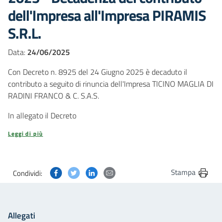
dell'Impresa all'Impresa PIRAMIS
S.R.L.
Data:
24/06/2025
Con Decreto n. 8925 del 24 Giugno 2025 è decaduto il
contributo a seguito di rinuncia dell'Impresa TICINO MAGLIA DI
RADINI FRANCO & C. S.A.S.
In allegato il Decreto
Leggi di più
Condividi questa pagina su Facebook
Condividi questa pagina su Twitter
Condividi questa pagina su Linkedin
Condividi questa pagina via post
Stampa
Condividi:
Allegati