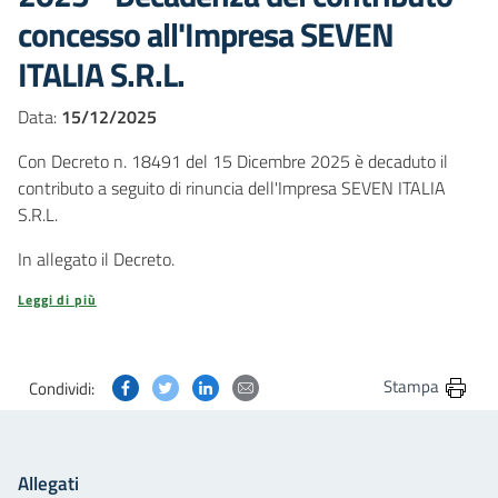
concesso all'Impresa SEVEN
ITALIA S.R.L.
Data:
15/12/2025
Con Decreto n. 18491 del 15 Dicembre 2025 è decaduto il
contributo a seguito di rinuncia dell'Impresa SEVEN ITALIA
S.R.L.
In allegato il Decreto.
Leggi di più
Condividi questa pagina su Facebook
Condividi questa pagina su Twitter
Condividi questa pagina su Linkedin
Condividi questa pagina via post
Stampa
Condividi:
Allegati