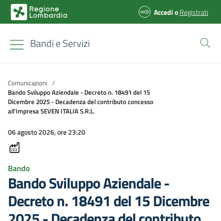
Accedi
o
Registrati
Bandi e Servizi
Comunicazioni
/
Bando Sviluppo Aziendale - Decreto n. 18491 del 15
Dicembre 2025 - Decadenza del contributo concesso
all'Impresa SEVEN ITALIA S.R.L.
06 agosto 2026, ore 23:20
Bando
Bando Sviluppo Aziendale -
Decreto n. 18491 del 15 Dicembre
2025 - Decadenza del contributo