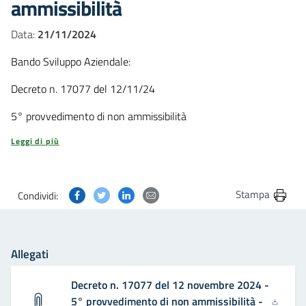
ammissibilità
Data:
21/11/2024
Bando Sviluppo Aziendale:
Decreto n. 17077 del 12/11/24
5° provvedimento di non ammissibilità
Leggi di più
Condividi questa pagina su Facebook
Condividi questa pagina su Twitter
Condividi questa pagina su Linkedin
Condividi questa pagina via post
Stampa
Condividi:
Allegati
Decreto n. 17077 del 12 novembre 2024 -
5° provvedimento di non ammissibilità -