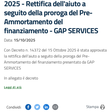
2025 - Rettifica dell'aiuto a
seguito della proroga del Pre-
Ammortamento del
finanziamento - GAP SERVICES
Data:
15/10/2025
Con Decreto n. 14372 del 15 Ottobre 2025 è stata approvata
la rettifica dell'aiuto a seguito della proroga del Pre-
Ammortamento del finanziamento presentato da GAP
SERVICES
In allegato il decreto
Leggi di più
Condividi questa pagina su Facebook
Condividi questa pagina su Twitter
Condividi questa pagina su Linkedin
Condividi questa pagina via post
Stampa
Condividi: