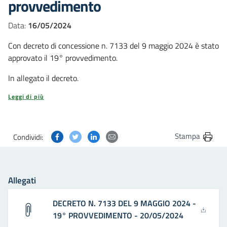
provvedimento
Data:
16/05/2024
Con decreto di concessione n. 7133 del 9 maggio 2024 è stato
approvato il 19° provvedimento.
In allegato il decreto.
Leggi di più
Condividi questa pagina su Facebook
Condividi questa pagina su Twitter
Condividi questa pagina su Linkedin
Condividi questa pagina via post
Stampa
Condividi:
Allegati
DECRETO N. 7133 DEL 9 MAGGIO 2024 -
19° PROVVEDIMENTO - 20/05/2024