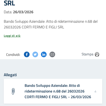
SRL
Data:
26/03/2026
Bando Sviluppo Aziendale: Atto di rideterminazione n.68 del
26032026 CORTI FERMO E FIGLI SRL
Leggi di più
Condividi questa pagina su Facebook
Condividi questa pagina su Twitter
Condividi questa pagina su Linkedin
Condividi questa pagina via post
Stampa
Condividi:
Allegati
Bando Sviluppo Aziendale: Atto di
rideterminazione n.68 del 26032026
CORTI FERMO E FIGLI SRL - 26/03/2026