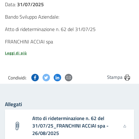
Data:
31/07/2025
Bando Sviluppo Aziendale:
Atto di rideterminazione n. 62 del 31/07/25
FRANCHINI ACCIAI spa
Leggi di più
Condividi questa pagina su Facebook
Condividi questa pagina su Twitter
Condividi questa pagina su Linkedin
Condividi questa pagina via post
Stampa
Condividi:
Allegati
Atto di rideterminazione n. 62 del
31/07/25_FRANCHINI ACCIAI spa -
26/08/2025