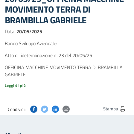
MOVIMENTO TERRA DI
BRAMBILLA GABRIELE
Data:
20/05/2025
Bando Sviluppo Aziendale:
Atto di rideterminazione n. 23 del 20/05/25
OFFICINA MACCHINE MOVIMENTO TERRA DI BRAMBILLA
GABRIELE
Leggi di più
Condividi questa pagina su Facebook
Condividi questa pagina su Twitter
Condividi questa pagina su Linkedin
Condividi questa pagina via post
Stampa
Condividi: