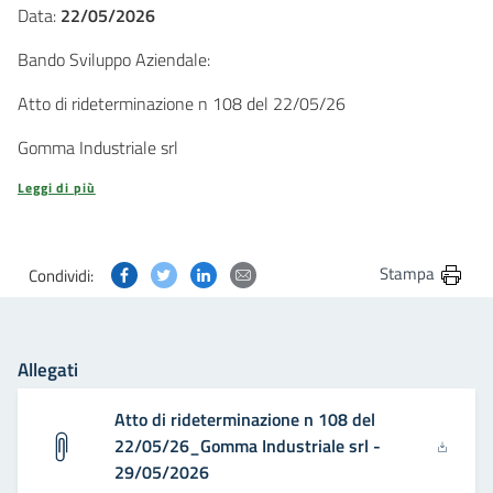
Data:
22/05/2026
Bando Sviluppo Aziendale:
Atto di rideterminazione n 108 del 22/05/26
Gomma Industriale srl
Leggi di più
Condividi questa pagina su Facebook
Condividi questa pagina su Twitter
Condividi questa pagina su Linkedin
Condividi questa pagina via post
Stampa
Condividi:
Allegati
Atto di rideterminazione n 108 del
22/05/26_Gomma Industriale srl -
29/05/2026