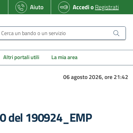
Aiuto
Accedi
o
Registrati
erca un bando o un servizio
Altri portali utili
La mia area
06 agosto 2026, ore 21:42
n 10 del 190924_EMP