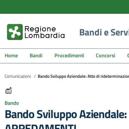
Bandi e Serv
Home
Bandi
Procedimenti
Concorsi
Comunicazioni
/
Bando Sviluppo Aziendale: Atto di ridetermina
Bando
Bando Sviluppo Aziendale:
ARREDAMENTI