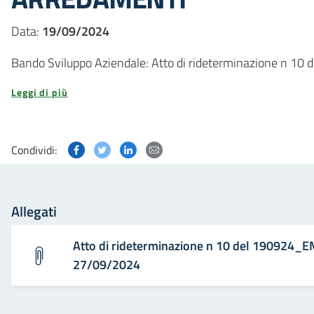
Data:
19/09/2024
Bando Sviluppo Aziendale: Atto di rideterminazione n
Leggi di più
Condividi questa pagina su Facebook
Condividi questa pagina su Twitter
Condividi questa pagina su Linked
Condividi questa pagina via p
Condividi:
Allegati
Atto di rideterminazione n 10 del 190924
27/09/2024