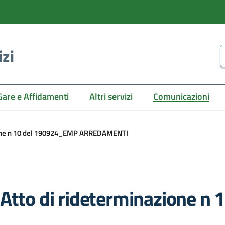
izi
C
Gare e Affidamenti
Altri servizi
Comunicazioni
zione n 10 del 190924_EMP ARREDAMENTI
 Atto di rideterminazione 