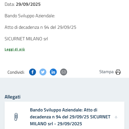
Data:
29/09/2025
Bando Sviluppo Aziendale:
Atto di decadenza n 94 del 29/09/25
SICURNET MILANO srl
Leggi di più
Condividi questa pagina su Facebook
Condividi questa pagina su Twitter
Condividi questa pagina su Linkedin
Condividi questa pagina via post
Stampa
Condividi:
Allegati
Bando Sviluppo Aziendale: Atto di
decadenza n 94 del 29/09/25 SICURNET
MILANO srl - 29/09/2025