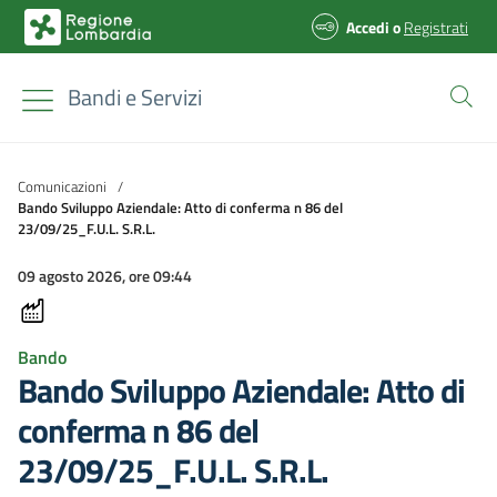
Accedi
o
Registrati
Bandi e Servizi
Comunicazioni
/
Bando Sviluppo Aziendale: Atto di conferma n 86 del
23/09/25_F.U.L. S.R.L.
09 agosto 2026, ore 09:44
Bando
Bando Sviluppo Aziendale: Atto di
conferma n 86 del
23/09/25_F.U.L. S.R.L.