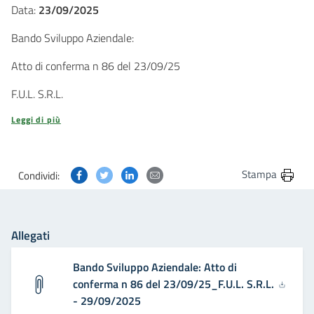
Data:
23/09/2025
Bando Sviluppo Aziendale:
Atto di conferma n 86 del 23/09/25
F.U.L. S.R.L.
Leggi di più
Condividi questa pagina su Facebook
Condividi questa pagina su Twitter
Condividi questa pagina su Linkedin
Condividi questa pagina via post
Stampa
Condividi:
Allegati
Bando Sviluppo Aziendale: Atto di
conferma n 86 del 23/09/25_F.U.L. S.R.L.
- 29/09/2025