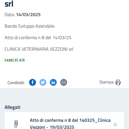
srl
Data:
14/03/2025
Bando Sviluppo Aziendale:
Atto di conferma n 8 del 14/03/25
CLINICA VETERINARIA VEZZONI srl
Leggi di più
Condividi questa pagina su Facebook
Condividi questa pagina su Twitter
Condividi questa pagina su Linkedin
Condividi questa pagina via post
Stampa
Condividi:
Allegati
Atto di conferma n 8 del 140325_Clinica
Vezzoni - 19/03/2025