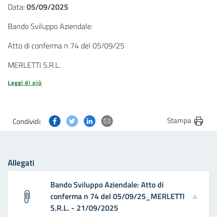
Data:
05/09/2025
Bando Sviluppo Aziendale:
Atto di conferma n 74 del 05/09/25
MERLETTI S.R.L.
Leggi di più
Condividi questa pagina su Facebook
Condividi questa pagina su Twitter
Condividi questa pagina su Linkedin
Condividi questa pagina via post
Stampa
Condividi:
Allegati
Bando Sviluppo Aziendale: Atto di
conferma n 74 del 05/09/25_MERLETTI
S.R.L. - 21/09/2025