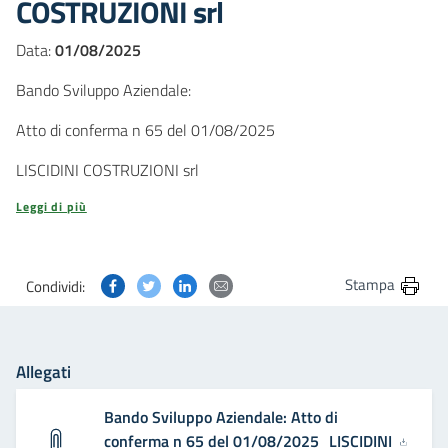
COSTRUZIONI srl
Data:
01/08/2025
Bando Sviluppo Aziendale:
Atto di conferma n 65 del 01/08/2025
LISCIDINI COSTRUZIONI srl
Leggi di più
Condividi questa pagina su Facebook
Condividi questa pagina su Twitter
Condividi questa pagina su Linkedin
Condividi questa pagina via post
Stampa
Condividi:
Allegati
Bando Sviluppo Aziendale: Atto di
conferma n 65 del 01/08/2025_LISCIDINI