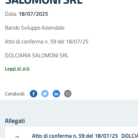
Data:
18/07/2025
Bando Sviluppo Aziendale:
Atto di conferma n. 59 del 18/07/25
DOLCIARIA SALOMONI SRL
Leggi di più
Condividi questa pagina su Facebook
Condividi questa pagina su Twitter
Condividi questa pagina su Linked
Condividi questa pagina via p
Condividi:
Allegati
Atto di conferma n. 59 del 18/07/25_DOLC