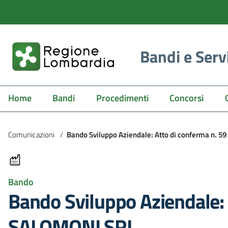
Bandi e Serv
Home
Bandi
Procedimenti
Concorsi
Comunicazioni
/
Bando Sviluppo Aziendale: Atto di conferma n.
Bando
Bando Sviluppo Aziendale:
SALOMONI SRL