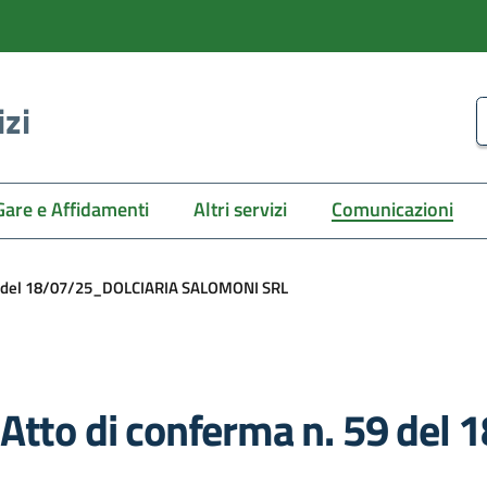
izi
C
Gare e Affidamenti
Altri servizi
Comunicazioni
 59 del 18/07/25_DOLCIARIA SALOMONI SRL
 Atto di conferma n. 59 de