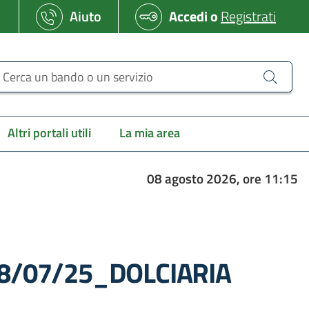
Aiuto
Accedi
o
Registrati
erca un bando o un servizio
Altri portali utili
La mia area
08 agosto 2026, ore 11:15
l 18/07/25_DOLCIARIA