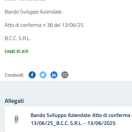
Bando Sviluppo Aziendale:
Atto di conferma n 38 del 13/06/25
B.C.C. S.R.L.
Leggi di più
Condividi questa pagina su Facebook
Condividi questa pagina su Twitter
Condividi questa pagina su Linked
Condividi questa pagina via p
Condividi:
Allegati
Bando Sviluppo Aziendale: Atto di conferma 
13/06/25_B.C.C. S.R.L. - 13/06/2025