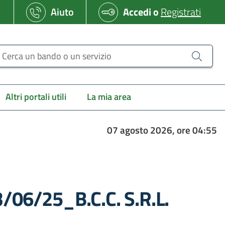
Aiuto
Accedi
o
Registrati
erca un bando o un servizio
Altri portali utili
La mia area
07 agosto 2026, ore 04:55
3/06/25_B.C.C. S.R.L.