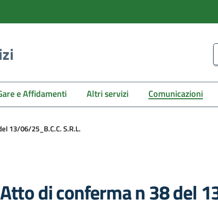
izi
C
Gare e Affidamenti
Altri servizi
Comunicazioni
del 13/06/25_B.C.C. S.R.L.
Atto di conferma n 38 del 1