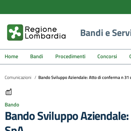
Bandi e Serv
Home
Bandi
Procedimenti
Concorsi
Comunicazioni
/
Bando Sviluppo Aziendale: Atto di conferma n 31
Bando
Bando Sviluppo Aziendale:
SpA