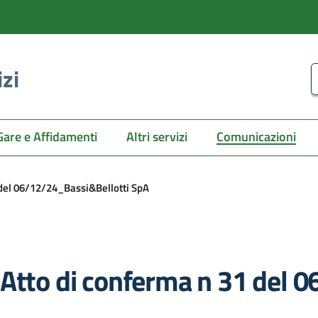
izi
C
Gare e Affidamenti
Altri servizi
Comunicazioni
 del 06/12/24_Bassi&Bellotti SpA
 Atto di conferma n 31 del 