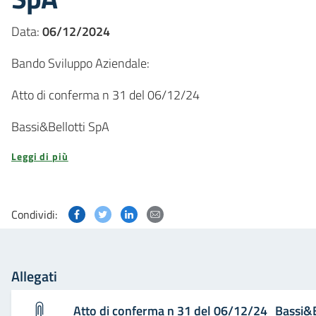
Data:
06/12/2024
Bando Sviluppo Aziendale:
Atto di conferma n 31 del 06/12/24
Bassi&Bellotti SpA
Leggi di più
Condividi questa pagina su Facebook
Condividi questa pagina su Twitter
Condividi questa pagina su Linked
Condividi questa pagina via p
Condividi:
Allegati
Atto di conferma n 31 del 06/12/24_Bassi&B