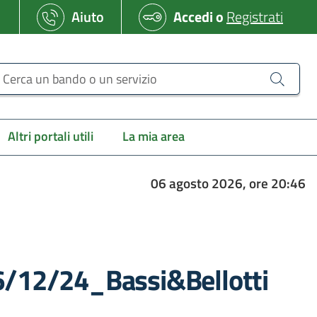
Aiuto
Accedi
o
Registrati
erca un bando o un servizio
Altri portali utili
La mia area
06 agosto 2026, ore 20:46
06/12/24_Bassi&Bellotti