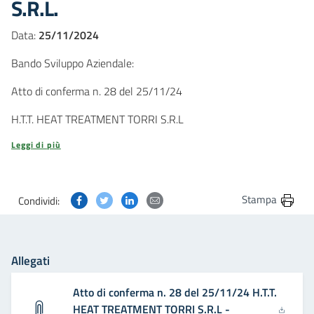
S.R.L.
Data:
25/11/2024
Bando Sviluppo Aziendale:
Atto di conferma n. 28 del 25/11/24
H.T.T. HEAT TREATMENT TORRI S.R.L
Leggi di più
Condividi questa pagina su Facebook
Condividi questa pagina su Twitter
Condividi questa pagina su Linkedin
Condividi questa pagina via post
Stampa
Condividi:
Allegati
Atto di conferma n. 28 del 25/11/24 H.T.T.
HEAT TREATMENT TORRI S.R.L -