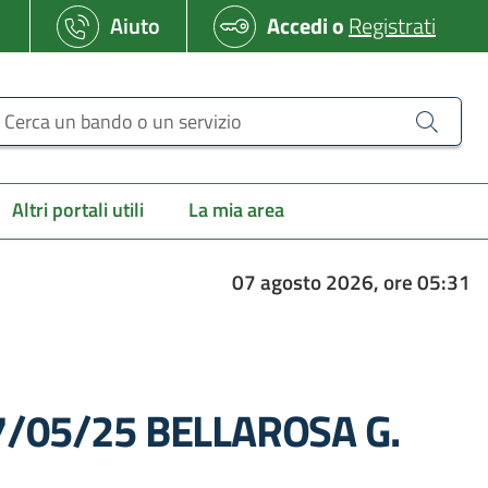
Aiuto
Accedi
o
Registrati
erca un bando o un servizio
Altri portali utili
La mia area
07 agosto 2026, ore 05:31
 07/05/25 BELLAROSA G.