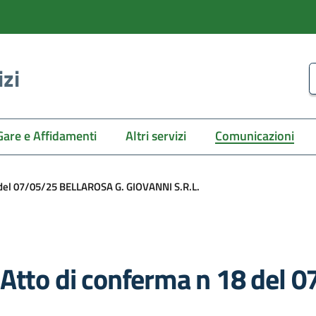
izi
C
Gare e Affidamenti
Altri servizi
Comunicazioni
 del 07/05/25 BELLAROSA G. GIOVANNI S.R.L.
 Atto di conferma n 18 del