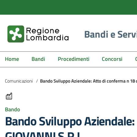
Bandi e Serv
Home
Bandi
Procedimenti
Concorsi
Comunicazioni
/
Bando Sviluppo Aziendale: Atto di conferma n 18
Bando
Bando Sviluppo Aziendale:
GIOVANNI S.R.L.