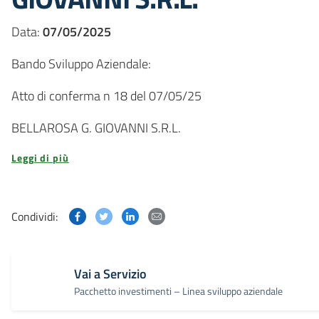
Data:
07/05/2025
Bando Sviluppo Aziendale:
Atto di conferma n 18 del 07/05/25
BELLAROSA G. GIOVANNI S.R.L.
Leggi di più
Condividi questa pagina su Facebook
Condividi questa pagina su Twitter
Condividi questa pagina su Linked
Condividi questa pagina via p
Condividi:
Vai a Servizio
Pacchetto investimenti – Linea sviluppo aziendale