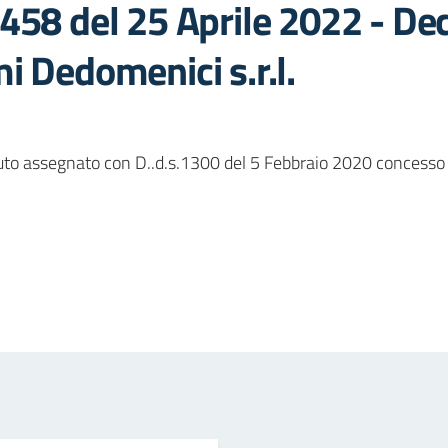
458 del 25 Aprile 2022 - De
i Dedomenici s.r.l.
uto assegnato con D..d.s.1300 del 5 Febbraio 2020 concesso a
in
osta elettronica