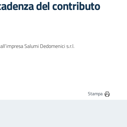
cadenza del contributo
ll’impresa Salumi Dedomenici s.r.l.
Stampa