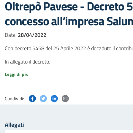
Oltrepò Pavese - Decreto 5
concesso all’impresa Salum
Data:
28/04/2022
Con decreto 5458 del 25 Aprile 2022 è decaduto il contrib
In allegato il decreto.
Leggi di più
Condividi questa pagina su Facebook
Condividi questa pagina su Twitter
Condividi questa pagina su Linked
Condividi questa pagina via p
Condividi:
Allegati