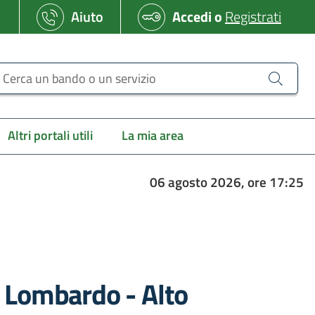
Aiuto
Accedi
o
Registrati
erca un bando o un servizio
Altri portali utili
La mia area
06 agosto 2026, ore 17:25
o Lombardo - Alto