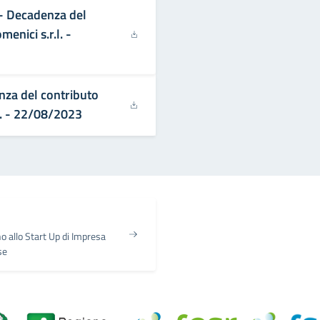
 - Decadenza del
enici s.r.l. -
nza del contributo
l. - 22/08/2023
 allo Start Up di Impresa
se