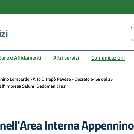
izi
C
Gare e Affidamenti
Altri servizi
Comunicazioni
nnino Lombardo - Alto Oltrepò Pavese - Decreto 5458 del 25
all’impresa Salumi Dedomenici s.r.l.
 nell'Area Interna Appennin