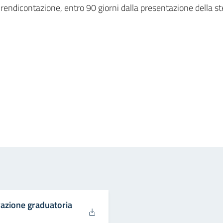
a rendicontazione, entro 90 giorni dalla presentazione della st
in
osta elettronica
azione graduatoria