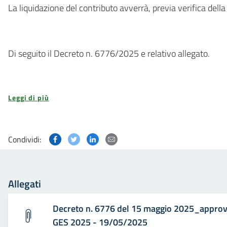
La liquidazione del contributo avverrà, previa verifica dell
Di seguito il Decreto n. 6776/2025 e relativo allegato.
Leggi di più
Condividi questa pagina su Facebook
Condividi questa pagina su Twitter
Condividi questa pagina su Linked
Condividi questa pagina via p
Condividi:
Allegati
Decreto n. 6776 del 15 maggio 2025_approv
GES 2025 - 19/05/2025