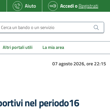
Aiuto
Accedi
o
Registrati
erca un bando o un servizio
Altri portali utili
La mia area
07 agosto 2026, ore 22:15
portivi nel periodo16