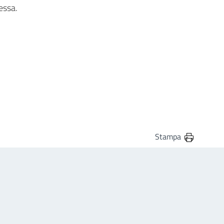
essa.
Stampa