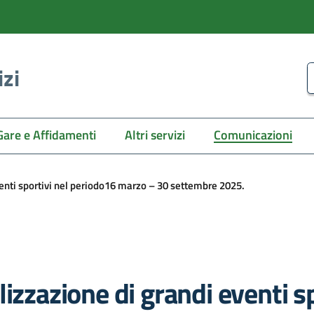
izi
C
Gare e Affidamenti
Altri servizi
Comunicazioni
enti sportivi nel periodo16 marzo – 30 settembre 2025.
izzazione di grandi eventi s