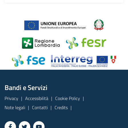
Bandi e Servizi
Privacy
Accessibilità
Cookie Policy
Note legali
Contatti
Credits