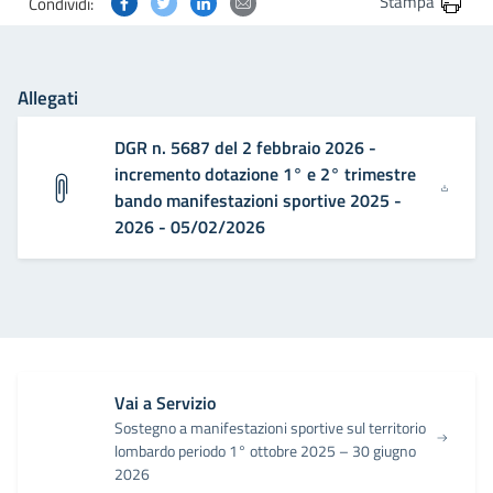
Condividi questa pagina su Facebook
Condividi questa pagina su Twitter
Condividi questa pagina su Linkedin
Condividi questa pagina via post
Stampa
Condividi:
Allegati
DGR n. 5687 del 2 febbraio 2026 -
incremento dotazione 1° e 2° trimestre
bando manifestazioni sportive 2025 -
2026 - 05/02/2026
Vai a Servizio
Sostegno a manifestazioni sportive sul territorio
lombardo periodo 1° ottobre 2025 – 30 giugno
2026