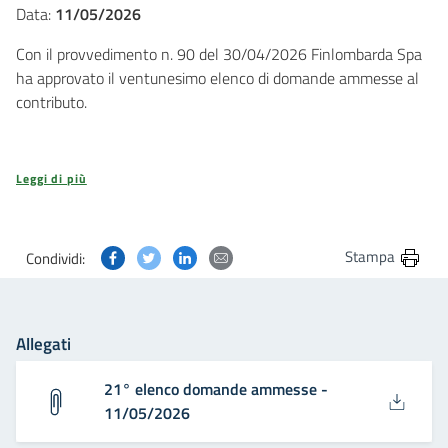
Data:
11/05/2026
Con il provvedimento n. 90 del 30/04/2026 Finlombarda Spa
ha approvato il ventunesimo elenco di domande ammesse al
contributo.
Leggi di più
Condividi questa pagina su Facebook
Condividi questa pagina su Twitter
Condividi questa pagina su Linkedin
Condividi questa pagina via post
Stampa
Condividi:
Allegati
21° elenco domande ammesse -
11/05/2026