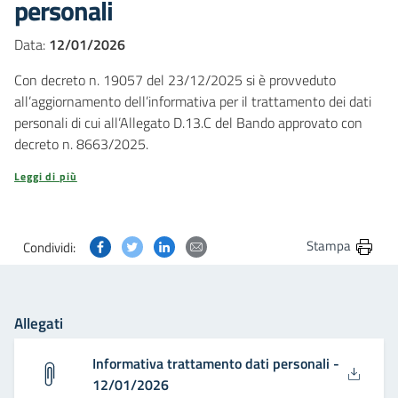
personali
Data:
12/01/2026
Con decreto n. 19057 del 23/12/2025 si è provveduto
all’aggiornamento dell’informativa per il trattamento dei dati
personali di cui all’Allegato D.13.C del Bando approvato con
decreto n. 8663/2025.
Leggi di più
Condividi questa pagina su Facebook
Condividi questa pagina su Twitter
Condividi questa pagina su Linkedin
Condividi questa pagina via post
Stampa
Condividi:
Allegati
Informativa trattamento dati personali -
12/01/2026