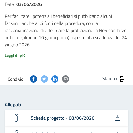
Data:
03/06/2026
Per facilitare i potenziali beneficiari si pubblicano alcuni
facsimili anche al di fuori della procedura, con la
raccomandazione di effettuare la profilazione in BeS con largo
anticipo (almeno 10 giorni prima) rispetto alla scadenza del 24
giugno 2026.
Leggi di più
Condividi questa pagina su Facebook
Condividi questa pagina su Twitter
Condividi questa pagina su Linkedin
Condividi questa pagina via post
Stampa
Condividi:
Allegati
Scheda progetto - 03/06/2026