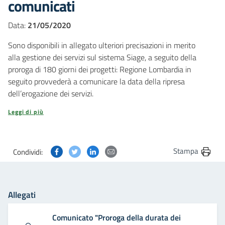
comunicati
Data:
21/05/2020
Sono disponibili in allegato ulteriori precisazioni in merito
alla gestione dei servizi sul sistema Siage, a seguito della
proroga di 180 giorni dei progetti: Regione Lombardia in
seguito provvederà a comunicare la data della ripresa
dell’erogazione dei servizi.
Leggi di più
Condividi questa pagina su Facebook
Condividi questa pagina su Twitter
Condividi questa pagina su Linkedin
Condividi questa pagina via post
Stampa
Condividi:
Allegati
Comunicato "Proroga della durata dei