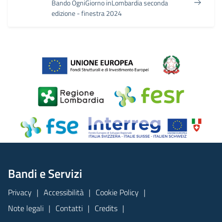
Bando OgniGiorno inLombardia seconda
edizione - finestra 2024
Bandi e Servizi
Privacy
Accessibilità
Cookie Policy
Note legali
Contatti
Credits