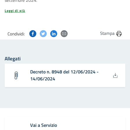
settembre 2024.
Leggi di più
Condividi questa pagina su Facebook
Condividi questa pagina su Twitter
Condividi questa pagina su Linkedin
Condividi questa pagina via post
Stampa
Condividi:
Allegati
Decreto n. 8948 del 12/06/2024 -
14/06/2024
Vai a Servizio