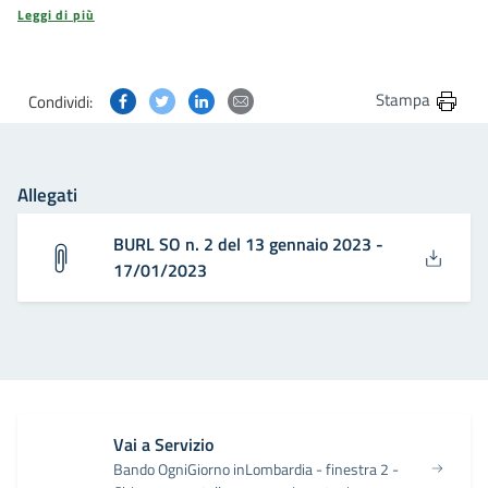
Leggi di più
Condividi questa pagina su Facebook
Condividi questa pagina su Twitter
Condividi questa pagina su Linkedin
Condividi questa pagina via post
Stampa
Condividi:
Allegati
BURL SO n. 2 del 13 gennaio 2023 -
17/01/2023
Vai a Servizio
Bando OgniGiorno inLombardia - finestra 2 -