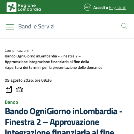
Accedi
o
Registrati
Bandi e Servizi
Comunicazioni
/
Bando OgniGiorno inLombardia - Finestra 2 –
Approvazione integrazione finanziaria al fine della
riapertura dei termini per la presentazione delle domande
09 agosto 2026, ore 09:36
Bando
Bando OgniGiorno inLombardia -
Finestra 2 – Approvazione
integrazione finanziaria al fine