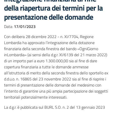
della riapertura dei termini per la
presentazione delle domande
Data:
17/01/2023
Con delibera 28 dicembre 2022 - n. XI/7704, Regione
Lombardia ha approvato l’integrazione della dotazione
finanziaria della seconda finestra del bando «OgniGiorno
inLombardia» (ai sensi della d.g.r. XI/6139 del 21 marzo 2022)
di un importo pari a euro 1.300.000,00 sia al fine di dare
copertura finanziaria a tutte le domande ammesse
all’istruttoria di merito della seconda finestra dello sportello ex
d.d.u.o. n. 16865 del 23 novembre 2022 sia al fine di riaprire i
termini di presentazione delle domande del medesimo con
l’intento di garantire una più ampia partecipazione dei soggetti
territoriali potenzialmente interessati.
La d.g.r. è pubblicata sul BURL S.O. n. 2 del 13 gennaio 2023