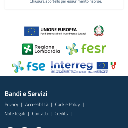
Chiusura sportello per esaurimento risorse.
Bandi e Servizi
Privacy
Accessibilità
Cookie Policy
Note legali
Contatti
Credits