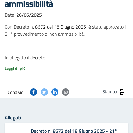
ammissibilità
Data:
26/06/2025
Con Decreto
n. 8672 del 18 Giugno 2025
è stato approvato il
21° provvedimento di non ammissibilità.
In allegato il decreto
Leggi di più
Condividi questa pagina su Facebook
Condividi questa pagina su Twitter
Condividi questa pagina su Linkedin
Condividi questa pagina via post
Stampa
Condividi:
Allegati
Decreto n. 8672 del 18 Giugno 2025 - 21°