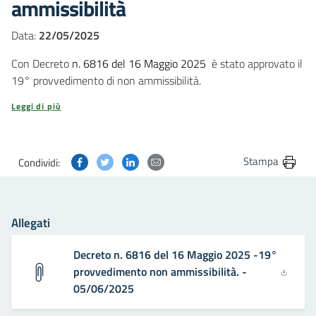
ammissibilità
Data:
22/05/2025
Con Decreto
n. 6816 del 16 Maggio 2025
è stato approvato il
19° provvedimento di non ammissibilità.
Leggi di più
Condividi questa pagina su Facebook
Condividi questa pagina su Twitter
Condividi questa pagina su Linkedin
Condividi questa pagina via post
Stampa
Condividi:
Allegati
Decreto n. 6816 del 16 Maggio 2025 -19°
provvedimento non ammissibilità. -
05/06/2025