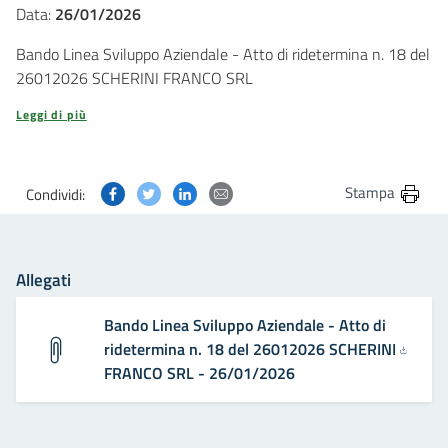
Data:
26/01/2026
Bando Linea Sviluppo Aziendale - Atto di ridetermina n. 18 del
26012026 SCHERINI FRANCO SRL
Leggi di più
Condividi questa pagina su Facebook
Condividi questa pagina su Twitter
Condividi questa pagina su Linkedin
Condividi questa pagina via post
Stampa
Condividi:
Allegati
Bando Linea Sviluppo Aziendale - Atto di
ridetermina n. 18 del 26012026 SCHERINI
FRANCO SRL - 26/01/2026