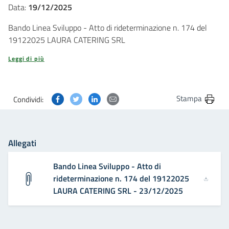
Data:
19/12/2025
Bando Linea Sviluppo - Atto di rideterminazione n. 174 del
19122025 LAURA CATERING SRL
Leggi di più
Condividi questa pagina su Facebook
Condividi questa pagina su Twitter
Condividi questa pagina su Linkedin
Condividi questa pagina via post
Stampa
Condividi:
Allegati
Bando Linea Sviluppo - Atto di
rideterminazione n. 174 del 19122025
LAURA CATERING SRL - 23/12/2025