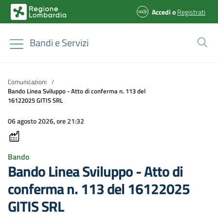
Accedi
o
Registrati
Bandi e Servizi
Comunicazioni
/
Bando Linea Sviluppo - Atto di conferma n. 113 del
16122025 GITIS SRL
06 agosto 2026, ore 21:32
Bando
Bando Linea Sviluppo - Atto di
conferma n. 113 del 16122025
GITIS SRL