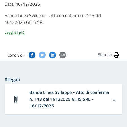
Data:
16/12/2025
Bando Linea Sviluppo - Atto di conferma n. 113 del
16122025 GITIS SRL
Leggi di più
Condividi questa pagina su Facebook
Condividi questa pagina su Twitter
Condividi questa pagina su Linkedin
Condividi questa pagina via post
Stampa
Condividi:
Allegati
Bando Linea Sviluppo - Atto di conferma
n. 113 del 16122025 GITIS SRL -
16/12/2025