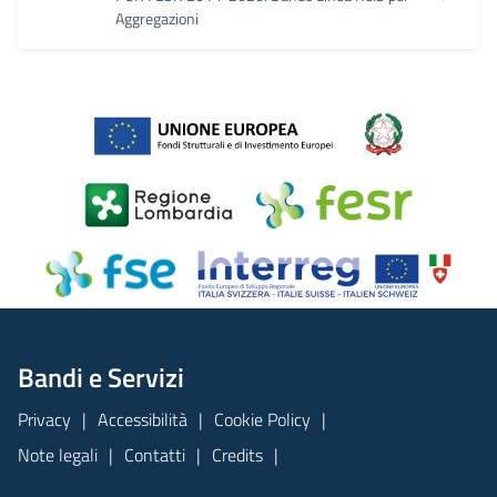
Aggregazioni
Bandi e Servizi
Privacy
Accessibilità
Cookie Policy
Note legali
Contatti
Credits