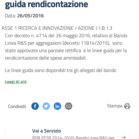
guida rendicontazione
Data:
26/05/2016
ASSE 1 RICERCA E INNOVAZIONE / AZIONE I.1.B.1.3
Con decreto n. 4714 del 26 maggio 2016, relativo al Bando
Linea R&S per aggregazioni (decreto 11814/2015), sono
state approvate una parziale rettifica e le linee guida per la
rendicontazione delle spese ammissibili .
Le linee guida sono disponibili tra gli allegati del bando
Leggi di più
Condividi questa pagina su Facebook
Condividi questa pagina su Twitter
Condividi questa pagina su Linkedin
Condividi questa pagina via post
Stampa
Condividi:
Vai a Servizio
POR FESR 2014-2020: Bando Linea R&S per