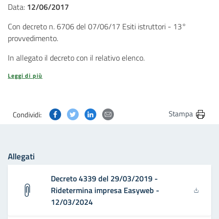
Data:
12/06/2017
Con decreto n. 6706 del 07/06/17 Esiti istruttori - 13°
provvedimento.
In allegato il decreto con il relativo elenco.
Leggi di più
Condividi questa pagina su Facebook
Condividi questa pagina su Twitter
Condividi questa pagina su Linkedin
Condividi questa pagina via post
Stampa
Condividi:
Allegati
Decreto 4339 del 29/03/2019 -
Ridetermina impresa Easyweb -
12/03/2024