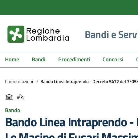
Bandi e Serv
Home
Bandi
Procedimenti
Concorsi
Comunicazioni
/
Bando Linea Intraprendo - Decreto 5472 del 7/05
Bando
Bando Linea Intraprendo -
Le Macine di Fusari Massi