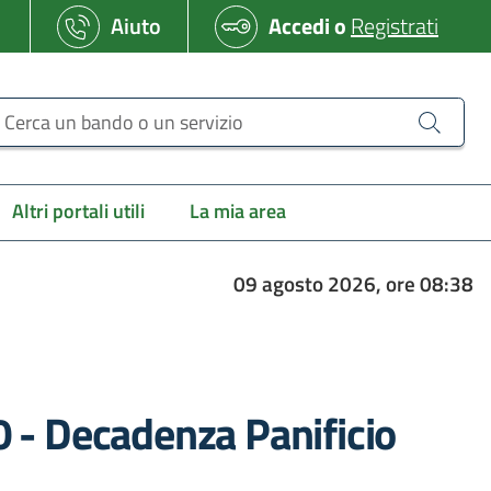
Aiuto
Accedi
o
Registrati
erca un bando o un servizio
Altri portali utili
La mia area
09 agosto 2026, ore 08:38
 - Decadenza Panificio