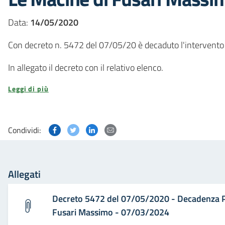
Data:
14/05/2020
Con decreto n. 5472 del 07/05/20 è decaduto l'intervento 
In allegato il decreto con il relativo elenco.
Leggi di più
Condividi questa pagina su Facebook
Condividi questa pagina su Twitter
Condividi questa pagina su Linked
Condividi questa pagina via p
Condividi:
Allegati
Decreto 5472 del 07/05/2020 - Decadenza Pa
Fusari Massimo - 07/03/2024