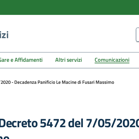
izi
C
Gare e Affidamenti
Altri servizi
Comunicazioni
/2020 - Decadenza Panificio Le Macine di Fusari Massimo
 Decreto 5472 del 7/05/2020
mo