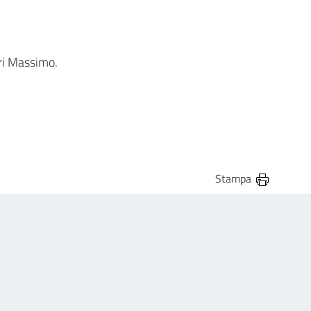
ari Massimo.
Stampa