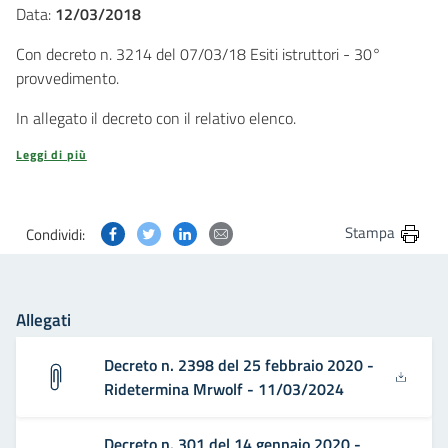
Data:
12/03/2018
Con decreto n. 3214 del 07/03/18 Esiti istruttori - 30°
provvedimento.
In allegato il decreto con il relativo elenco.
Leggi di più
Condividi questa pagina su Facebook
Condividi questa pagina su Twitter
Condividi questa pagina su Linkedin
Condividi questa pagina via post
Stampa
Condividi:
Allegati
Decreto n. 2398 del 25 febbraio 2020 -
Ridetermina Mrwolf - 11/03/2024
Decreto n. 301 del 14 gennaio 2020 -