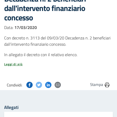
dall'intervento finanziario
concesso
Data:
17/03/2020
Con decreto n. 3113 del 09/03/20 Decadenza n. 2 beneficiari
dall'intervento finanziario concesso.
In allegato il decreto con il relativo elenco.
Leggi di più
Condividi questa pagina su Facebook
Condividi questa pagina su Twitter
Condividi questa pagina su Linkedin
Condividi questa pagina via post
Stampa
Condividi:
Allegati