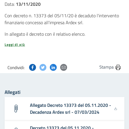
Data:
13/11/2020
Con decreto n. 13373 del 05/11/20 è decaduto l'intervento
finanziario concesso all'impresa Ardex srl.
In allegato il decreto con il relativo elenco.
Leggi di più
Condividi questa pagina su Facebook
Condividi questa pagina su Twitter
Condividi questa pagina su Linkedin
Condividi questa pagina via post
Stampa
Condividi:
Allegati
Allegato Decreto 13373 del 05.11.2020 -
Decadenza Ardex srl - 07/03/2024
Decreto 13373 del 05.11.2020 -