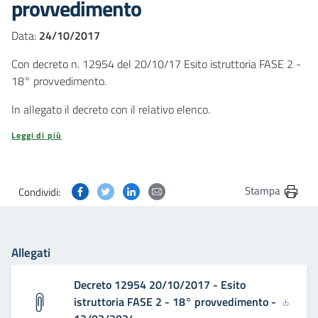
provvedimento
Data:
24/10/2017
Con decreto n. 12954 del 20/10/17 Esito istruttoria FASE 2 -
18° provvedimento.
In allegato il decreto con il relativo elenco.
Leggi di più
Condividi questa pagina su Facebook
Condividi questa pagina su Twitter
Condividi questa pagina su Linkedin
Condividi questa pagina via post
Stampa
Condividi:
Allegati
Decreto 12954 20/10/2017 - Esito
istruttoria FASE 2 - 18° provvedimento -