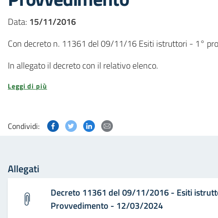
Data:
15/11/2016
Con decreto n. 11361 del 09/11/16 Esiti istruttori - 1° p
In allegato il decreto con il relativo elenco.
Leggi di più
Condividi questa pagina su Facebook
Condividi questa pagina su Twitter
Condividi questa pagina su Linked
Condividi questa pagina via p
Condividi:
Allegati
Decreto 11361 del 09/11/2016 - Esiti istrutt
Provvedimento - 12/03/2024