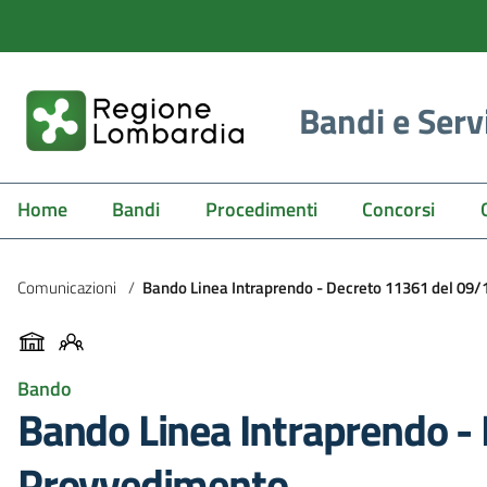
Bandi e Serv
Home
Bandi
Procedimenti
Concorsi
Comunicazioni
/
Bando Linea Intraprendo - Decreto 11361 del 09/11
Bando
Bando Linea Intraprendo - 
Provvedimento