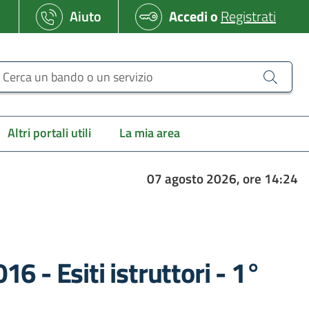
Aiuto
Accedi
o
Registrati
erca un bando o un servizio
Altri portali utili
La mia area
07 agosto 2026, ore 14:24
 - Esiti istruttori - 1°