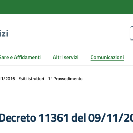
izi
C
Gare e Affidamenti
Altri servizi
Comunicazioni
/2016 - Esiti istruttori - 1° Provvedimento
Decreto 11361 del 09/11/2016