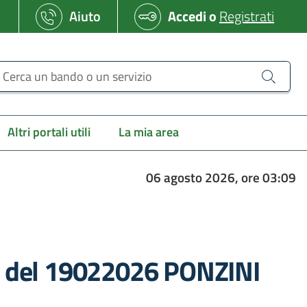
Aiuto
Accedi
o
Registrati
erca un bando o un servizio
Altri portali utili
La mia area
06 agosto 2026, ore 03:09
38 del 19022026 PONZINI