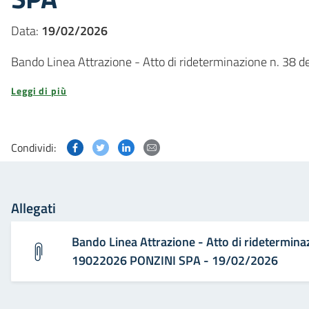
Data:
19/02/2026
Bando Linea Attrazione - Atto di rideterminazione n. 38
Leggi di più
Condividi questa pagina su Facebook
Condividi questa pagina su Twitter
Condividi questa pagina su Linked
Condividi questa pagina via p
Condividi:
Allegati
Bando Linea Attrazione - Atto di rideterminaz
19022026 PONZINI SPA - 19/02/2026