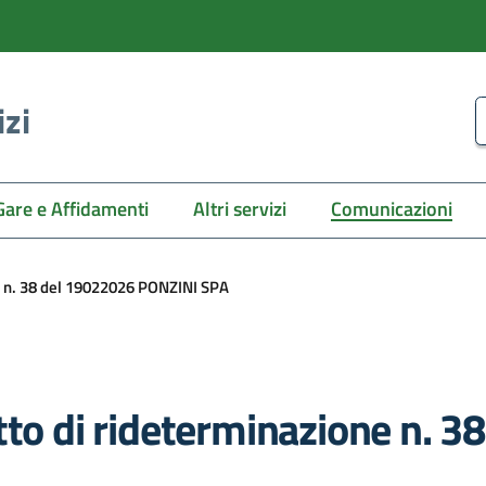
izi
C
Gare e Affidamenti
Altri servizi
Comunicazioni
e n. 38 del 19022026 PONZINI SPA
tto di rideterminazione n. 