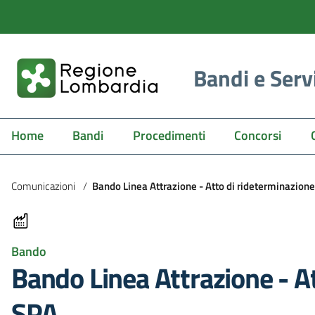
Bandi e Serv
Home
Bandi
Procedimenti
Concorsi
Comunicazioni
/
Bando Linea Attrazione - Atto di rideterminazion
Bando
Bando Linea Attrazione - A
SPA