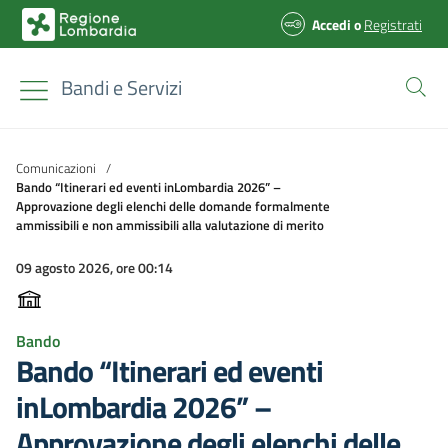
Accedi
o
Registrati
Bandi e Servizi
Comunicazioni
/
Bando “Itinerari ed eventi inLombardia 2026” –
Approvazione degli elenchi delle domande formalmente
ammissibili e non ammissibili alla valutazione di merito
09 agosto 2026, ore 00:14
Bando
Bando “Itinerari ed eventi
inLombardia 2026” –
Approvazione degli elenchi delle