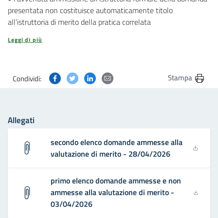
presentata non costituisce automaticamente titolo
all’istruttoria di merito della pratica correlata
Leggi di più
Condividi questa pagina su Facebook
Condividi questa pagina su Twitter
Condividi questa pagina su Linkedin
Condividi questa pagina via post
Stampa
Condividi:
Allegati
secondo elenco domande ammesse alla
valutazione di merito - 28/04/2026
primo elenco domande ammesse e non
ammesse alla valutazione di merito -
03/04/2026