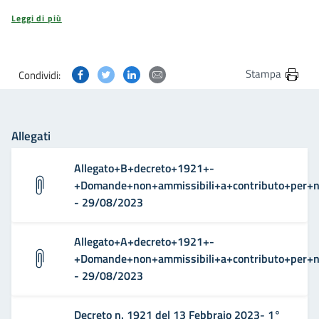
Leggi di più
Condividi questa pagina su Facebook
Condividi questa pagina su Twitter
Condividi questa pagina su Linkedin
Condividi questa pagina via post
Stampa
Condividi:
Allegati
Allegato+B+decreto+1921+-
+Domande+non+ammissibili+a+contributo+per+no
- 29/08/2023
Allegato+A+decreto+1921+-
+Domande+non+ammissibili+a+contributo+per+no
- 29/08/2023
Decreto n. 1921 del 13 Febbraio 2023- 1°