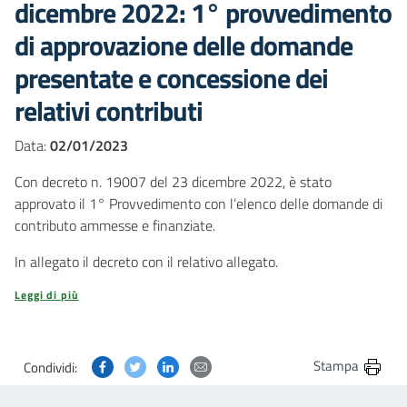
dicembre 2022: 1° provvedimento
di approvazione delle domande
presentate e concessione dei
relativi contributi
Data:
02/01/2023
Con decreto n. 19007 del 23 dicembre 2022, è stato
approvato il 1° Provvedimento con l’elenco delle domande di
contributo ammesse e finanziate.
In allegato il decreto con il relativo allegato.
Leggi di più
Condividi questa pagina su Facebook
Condividi questa pagina su Twitter
Condividi questa pagina su Linkedin
Condividi questa pagina via post
Stampa
Condividi: