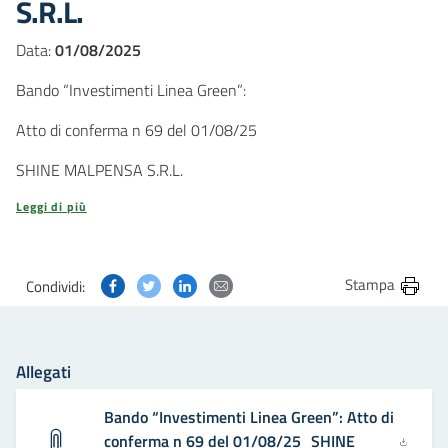
S.R.L.
Data:
01/08/2025
Bando “Investimenti Linea Green”:
Atto di conferma n 69 del 01/08/25
SHINE MALPENSA S.R.L.
Leggi di più
Condividi questa pagina su Facebook
Condividi questa pagina su Twitter
Condividi questa pagina su Linkedin
Condividi questa pagina via post
Stampa
Condividi:
Allegati
Bando “Investimenti Linea Green”: Atto di
conferma n 69 del 01/08/25_SHINE