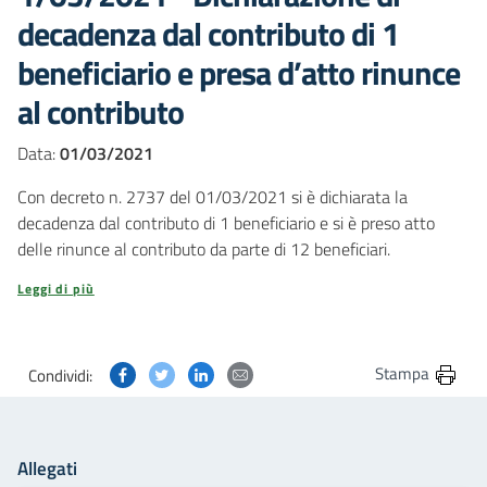
decadenza dal contributo di 1
beneficiario e presa d’atto rinunce
al contributo
Data:
01/03/2021
Con decreto n. 2737 del 01/03/2021 si è dichiarata la
decadenza dal contributo di 1 beneficiario e si è preso atto
delle rinunce al contributo da parte di 12 beneficiari.
Leggi di più
Condividi questa pagina su Facebook
Condividi questa pagina su Twitter
Condividi questa pagina su Linkedin
Condividi questa pagina via post
Stampa
Condividi:
Allegati